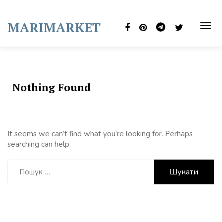
Skip
to
MARIMARKET
content
TOG
NAVI
Nothing Found
It seems we can’t find what you’re looking for. Perhaps
searching can help.
Пошук: