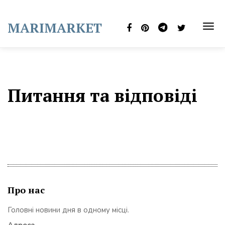
Skip
to
MARIMARKET
content
TOG
NAVI
Питання та відповіді
Про нас
Головні новини дня в одному місці.